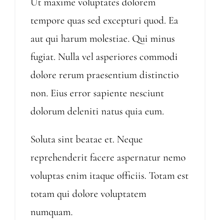
Ut maxime voluptates dolorem
tempore quas sed excepturi quod. Ea
aut qui harum molestiae. Qui minus
fugiat. Nulla vel asperiores commodi
dolore rerum praesentium distinctio
non. Eius error sapiente nesciunt
dolorum deleniti natus quia eum.
Soluta sint beatae et. Neque
reprehenderit facere aspernatur nemo
voluptas enim itaque officiis. Totam est
totam qui dolore voluptatem
numquam.